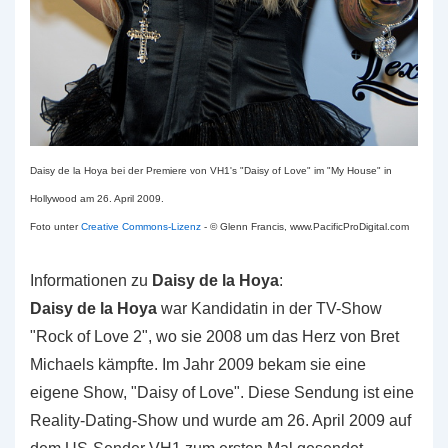
Daisy de la Hoya bei der Premiere von VH1's "Daisy of Love" im "My House" in
Hollywood am 26. April 2009.
Foto unter
Creative Commons-Lizenz
- © Glenn Francis, www.PacificProDigital.com
Informationen zu
Daisy de la Hoya
:
Daisy de la Hoya
war Kandidatin in der TV-Show
"Rock of Love 2", wo sie 2008 um das Herz von Bret
Michaels kämpfte. Im Jahr 2009 bekam sie eine
eigene Show, "Daisy of Love". Diese Sendung ist eine
Reality-Dating-Show und wurde am 26. April 2009 auf