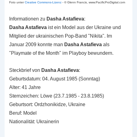
Foto unter
Creative Commons-Lizenz
- © Glenn Francis, www.PacificProDigital.com
Informationen zu
Dasha Astafieva
:
Dasha Astafieva
ist ein Model aus der Ukraine und
Mitglied der ukrainischen Pop-Band "Nikita". Im
Januar 2009 konnte man
Dasha Astafieva
als
"Playmate of the Month" im Playboy bewundern.
Steckbrief von
Dasha Astafieva
:
Geburtsdatum: 04. August 1985 (Sonntag)
Alter: 41 Jahre
Sternzeichen: Löwe (23.7.1985 - 23.8.1985)
Geburtsort: Ordzhonikidze, Ukraine
Beruf: Model
Nationalität: Ukrainerin