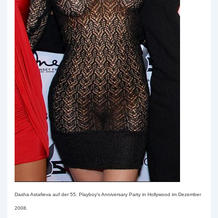
Dasha Astafieva auf der 55. Playboy's Anniversary Party in Hollywood im Dezember
2008.