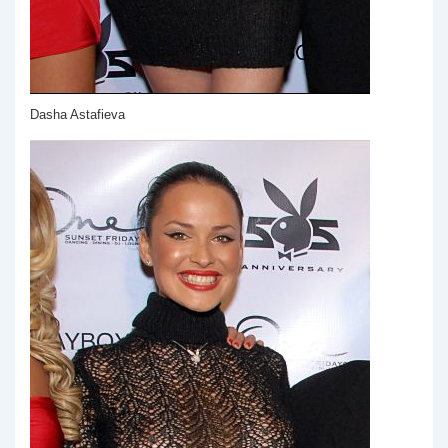
Dasha Astafieva