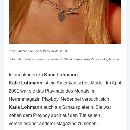
Katie Lohmann auf einer Party im Mai 2009.
Foto unter
Creative Commons-Lizenz
- © Glenn Francis, www.PacificProDigital.com
Informationen zu
Katie Lohmann
:
Katie Lohmann
ist ein Amerikanisches Model. Im April
2001 war sie das Playmate des Monats im
Herrenmagazin Playboy. Nebenbei versucht sich
Katie Lohmann
auch als Schauspielerin. Sie war
neben dem Playboy auch auf den Titelseiten
verschiedener anderer Magazine zu sehen.