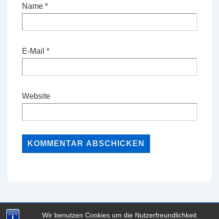
Name
*
E-Mail
*
Website
Wir benutzen Cookies um die Nutzerfreundlichkeit