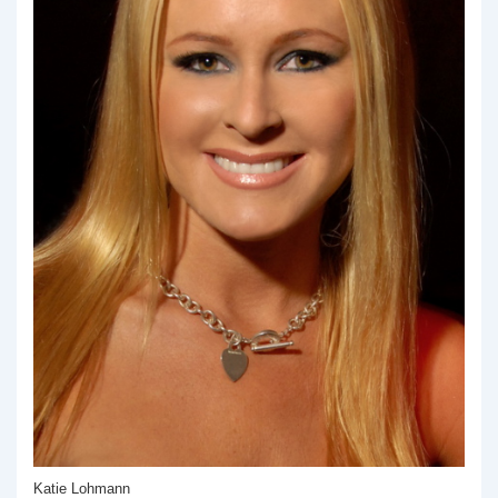
Katie Lohmann